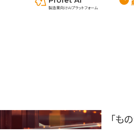
Profet AI
製造業向けAIプラットフォーム
「もの