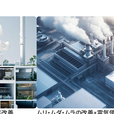
率改善
ムリ・ムダ・ムラの改善×電気