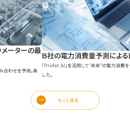
ラメーターの最
B社の電力消費量予測による
「Profet AI」を活用して“未来”の電力消
み合わせを予測。条
した。
もっと見る