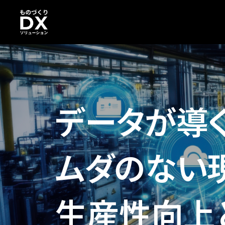
データが導く
ムダのない
生産性向上