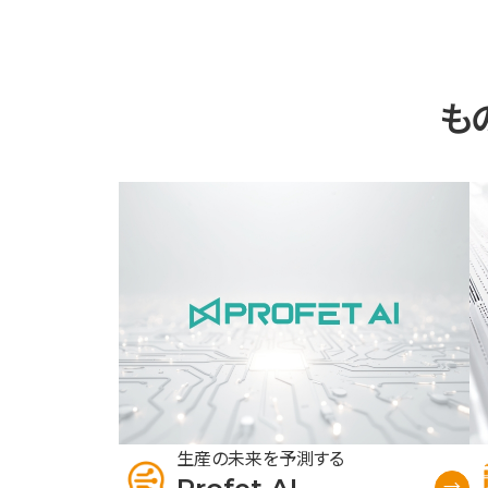
も
生産の未来を予測する