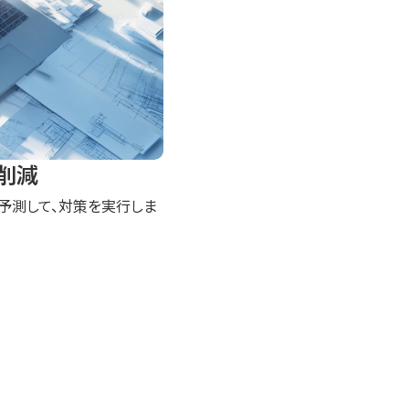
削減
費を予測して、対策を実行しま