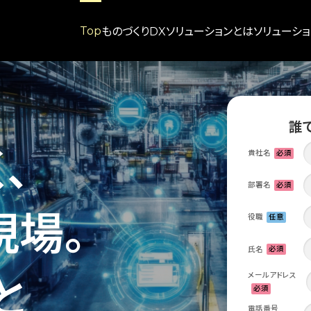
Top
ものづくりDXソリューションとは
ソリューショ
Soluti
Profet 
IoT Dat
誰
Meister
、
貴社名
必須
部署名
必須
現場。
役職
任意
必須
氏名
メールアドレス
と
必須
電話番号